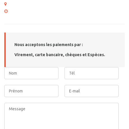
10 rue du Colisée 75008 Paris
Lundi – Vendredi : 10.00 – 18.30
Nous acceptons les paiements par :
Virement, carte bancaire, chèques et Espèces.