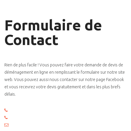
Formulaire de
Contact
Rien de plus facile ! Vous pouvez faire votre demande de devis de
déménagement en ligne en remplissant le formulaire sur notre site
web. Vous pouvez aussi nous contacter sur notre page Facebook
et vous recevrez votre devis gratuitement et dans les plus brefs
délais.
06 09 63 71 69
06 50 43 19 62
comidem.inter@gmail.com