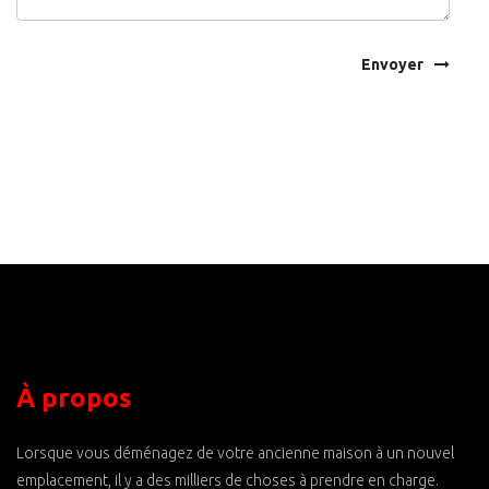
Envoyer
À propos
Lorsque vous déménagez de votre ancienne maison à un nouvel
emplacement, il y a des milliers de choses à prendre en charge.